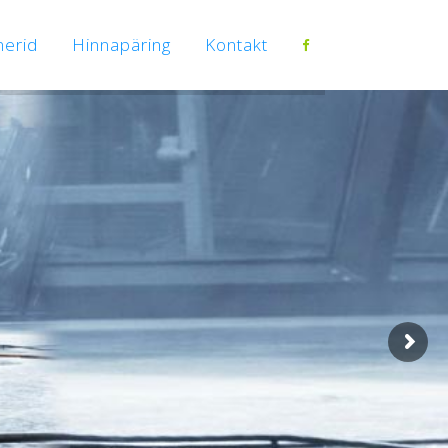
nerid
Hinnapäring
Kontakt