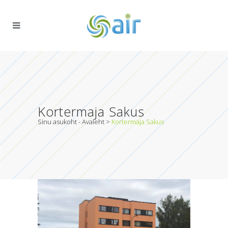
Kortermaja Sakus
Sinu asukoht - Avaleht
>
Kortermaja Sakus